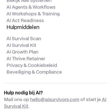
Bekijk Alle Systemen
AI Agents & Workflows
AI Workshops & Training
AI Act Readiness
Hulpmiddelen
AI Survival Scan
AI Survival Kit
AI Growth Plan
AI Thrive Retainer
Privacy & Cookiebeleid
Beveiliging & Compliance
Hulp nodig bij AI?
Mail ons op
hello@aisurvivors.com
of start je
AI
Survival Kit
.