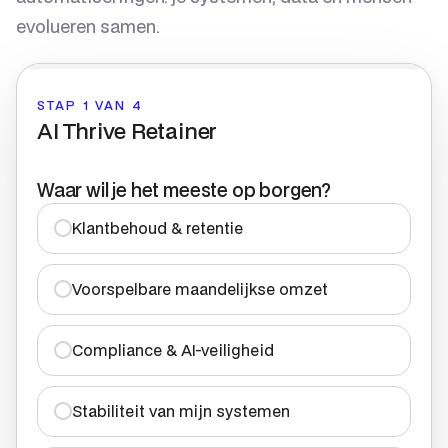
evolueren samen.
STAP 1 VAN 4
AI Thrive Retainer
Waar wil je het meeste op borgen?
Klantbehoud & retentie
Voorspelbare maandelijkse omzet
Compliance & AI-veiligheid
Stabiliteit van mijn systemen