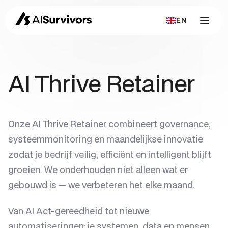
EN
AI Thrive Retainer
Onze AI Thrive Retainer combineert governance,
systeemmonitoring en maandelijkse innovatie
zodat je bedrijf veilig, efficiënt en intelligent blijft
groeien. We onderhouden niet alleen wat er
gebouwd is — we verbeteren het elke maand.
Van AI Act-gereedheid tot nieuwe
automatiseringen: je systemen, data en mensen