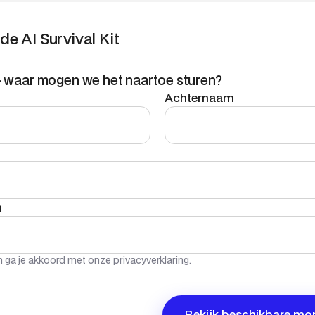
e AI Survival Kit
 — waar mogen we het naartoe sturen?
Achternaam
m
en ga je akkoord met onze
privacyverklaring
.
Bekijk beschikbare m