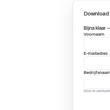
Download d
Bijna klaar
Voornaam
E-mailadres
Bedrijfsnaa
Door te verstur