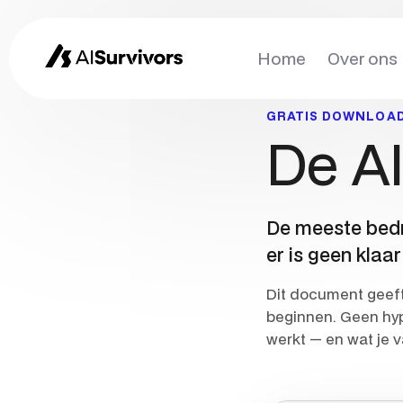
Home
Over ons
GRATIS DOWNLOA
De AI
De meeste bedri
er is geen klaar 
Dit document geeft 
beginnen. Geen hy
werkt — en wat je 