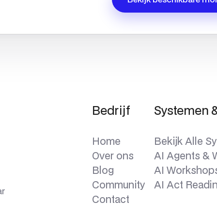
Bedrijf
Systemen &
Home
Bekijk Alle 
Over ons
AI Agents & 
Blog
AI Workshops
Community
AI Act Readi
ar
Contact