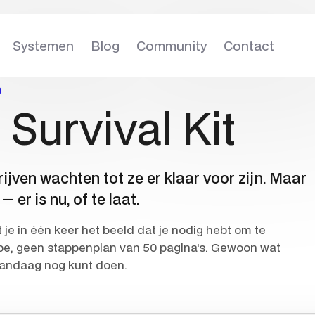
Systemen
Blog
Community
Contact
D
 Survival Kit
jven wachten tot ze er klaar voor zijn. Maar
— er is nu, of te laat.
je in één keer het beeld dat je nodig hebt om te
pe, geen stappenplan van 50 pagina's. Gewoon wat
vandaag nog kunt doen.