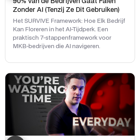
90% van de Bedrijven Gaat Falen
Zonder AI (Tenzij Ze Dit Gebruiken)
Het SURVIVE Framework: Hoe Elk Bedrijf
Kan Floreren in het AI-Tijdperk. Een
praktisch 7-stappenframework voor
MKB-bedrijven die AI navigeren.