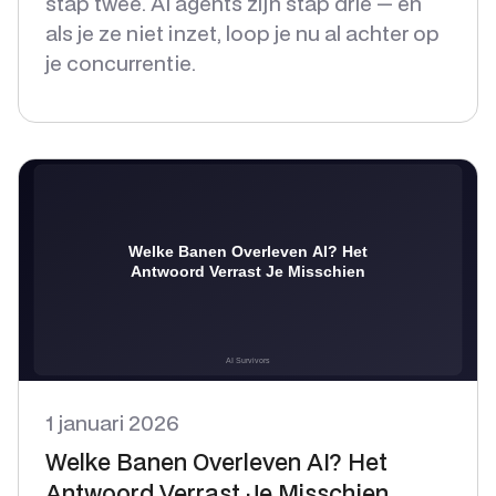
stap twee. AI agents zijn stap drie — en
als je ze niet inzet, loop je nu al achter op
je concurrentie.
1 januari 2026
Welke Banen Overleven AI? Het
Antwoord Verrast Je Misschien