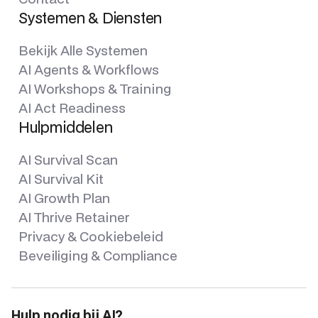
Systemen & Diensten
Bekijk Alle Systemen
AI Agents & Workflows
AI Workshops & Training
AI Act Readiness
Hulpmiddelen
AI Survival Scan
AI Survival Kit
AI Growth Plan
AI Thrive Retainer
Privacy & Cookiebeleid
Beveiliging & Compliance
Hulp nodig bij AI?