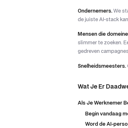
Ondernemers.
We sta
de juiste AI-stack k
Mensen die domeine
slimmer te zoeken. E
gedreven campagnes
Snelheidsmeesters.
Wat Je Er Daadwe
Als Je Werknemer B
Begin vandaag me
Word de AI-persoo