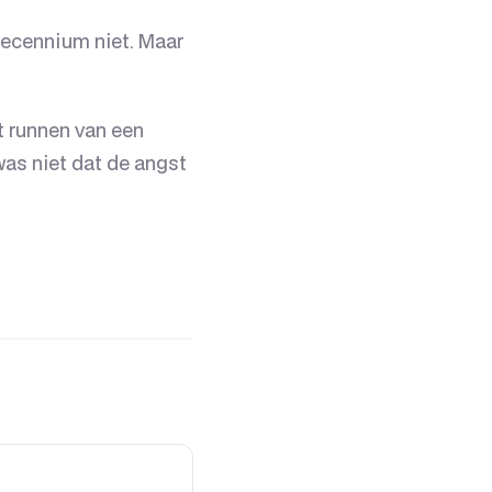
 decennium niet. Maar
t runnen van een
was niet dat de angst