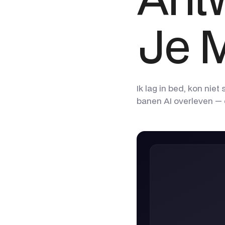
Je 
Ik lag in bed, kon niet
banen AI overleven — 