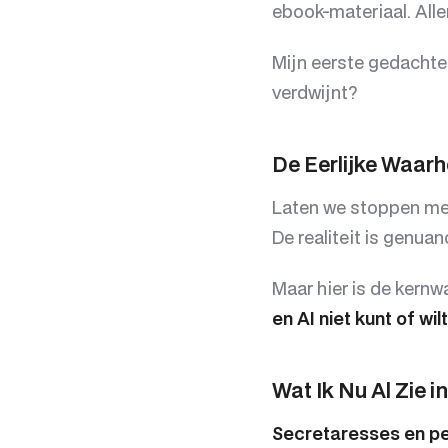
ebook-materiaal. All
Mijn eerste gedachte:
verdwijnt?
De Eerlijke Waarh
Laten we stoppen met
De realiteit is genuan
Maar hier is de kern
en AI niet kunt of wil
Wat Ik Nu Al Zie 
Secretaresses en per