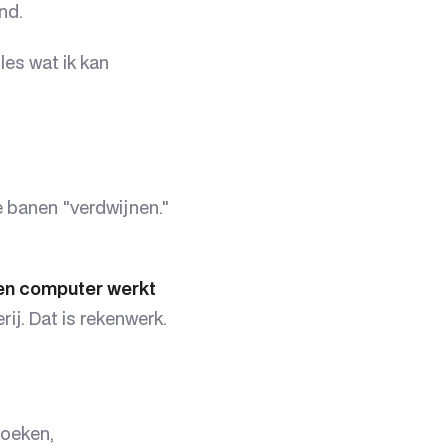
nd.
les wat ik kan
 banen "verdwijnen."
een computer werkt
ij. Dat is rekenwerk.
boeken,