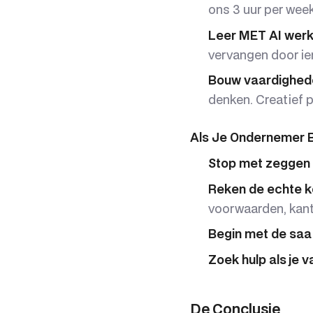
ons 3 uur per week
Leer MET AI werke
vervangen door iem
Bouw vaardigheden
denken. Creatief 
Als Je Ondernemer 
Stop met zeggen d
Reken de echte ko
voorwaarden, kant
Begin met de saai
Zoek hulp als je v
De Conclusie