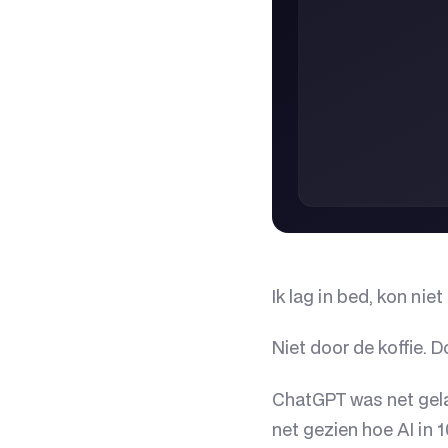
Ik lag in bed, kon niet
Niet door de koffie. D
ChatGPT was net gela
net gezien hoe AI in 