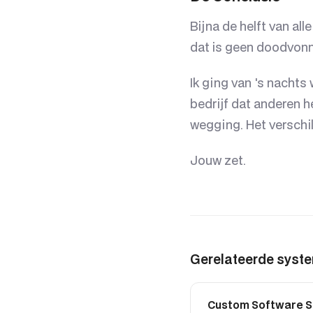
Bijna de helft van al
dat is geen doodvonni
Ik ging van 's nacht
bedrijf dat anderen h
wegging. Het verschil
Jouw zet.
Gerelateerde syst
Custom Software S