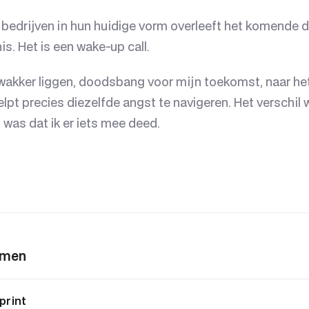
le bedrijven in hun huidige vorm overleeft het komende
s. Het is een wake-up call.
s wakker liggen, doodsbang voor mijn toekomst, naar he
elpt precies diezelfde angst te navigeren. Het verschil 
 was dat ik er iets mee deed.
emen
print