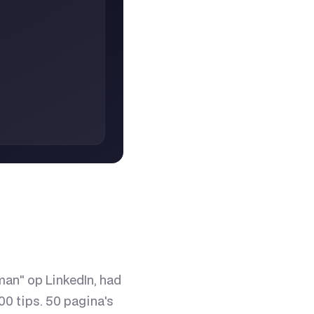
man" op LinkedIn, had
00 tips. 50 pagina's