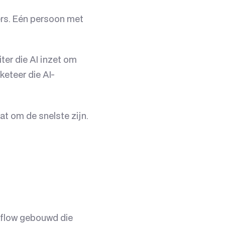
rs. Eén persoon met
ter die AI inzet om
eteer die AI-
at om de snelste zijn.
kflow gebouwd die