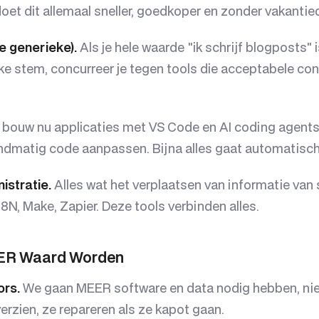
doet dit allemaal sneller, goedkoper en zonder vakanti
e generieke).
Als je hele waarde "ik schrijf blogposts" 
ke stem, concurreer je tegen tools die acceptabele co
 bouw nu applicaties met VS Code en AI coding agents
andmatig code aanpassen. Bijna alles gaat automatisch
istratie.
Alles wat het verplaatsen van informatie van
N, Make, Zapier. Deze tools verbinden alles.
ER Waard Worden
ors.
We gaan MEER software en data nodig hebben, nie
rzien, ze repareren als ze kapot gaan.