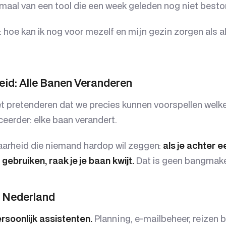
emaal van een tool die een week geleden nog niet besto
 hoe kan ik nog voor mezelf en mijn gezin zorgen als al
eid: Alle Banen Veranderen
 pretenderen dat we precies kunnen voorspellen welke
ceerder: elke baan verandert.
waarheid die niemand hardop wil zeggen:
als je achter 
t gebruiken, raak je je baan kwijt.
Dat is geen bangmaker
in Nederland
soonlijk assistenten.
Planning, e-mailbeheer, reizen 