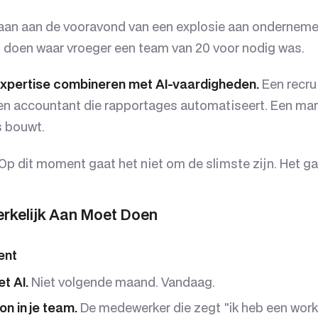
an aan de vooravond van een explosie aan onderneme
an doen waar vroeger een team van 20 voor nodig was.
xpertise combineren met AI-vaardigheden.
Een recrui
en accountant die rapportages automatiseert. Een mark
 bouwt.
Op dit moment gaat het niet om de slimste zijn. Het ga
rkelijk Aan Moet Doen
ent
t AI.
Niet volgende maand. Vandaag.
n in je team.
De medewerker die zegt "ik heb een wor