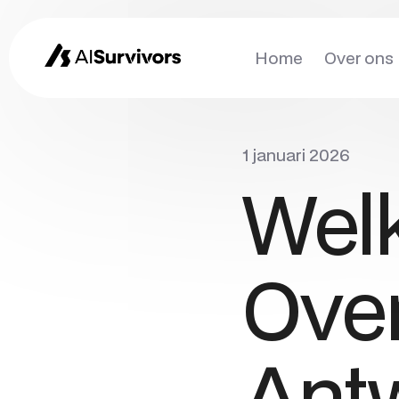
Home
Over ons
1 januari 2026
Wel
Over
Antw