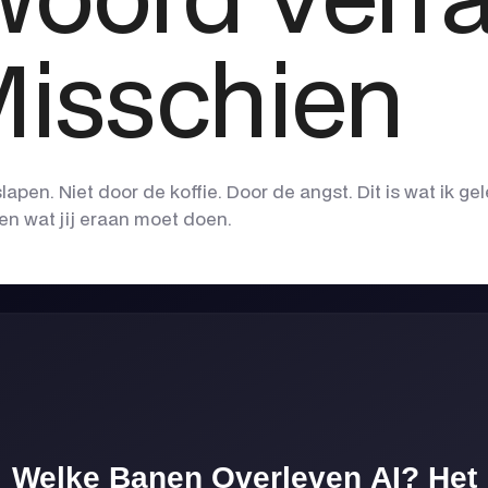
Misschien
 slapen. Niet door de koffie. Door de angst. Dit is wat ik g
en wat jij eraan moet doen.