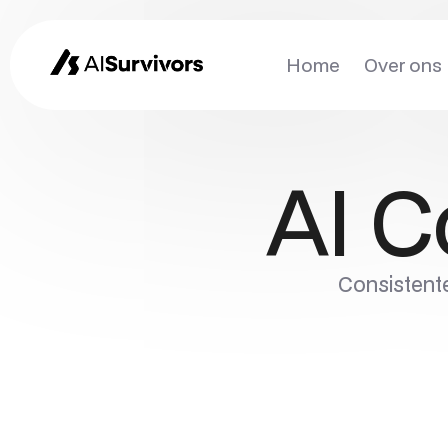
Home
Over ons
AI C
Consistente