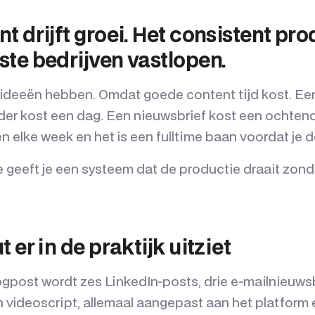
 drijft groei. Het consistent pro
te bedrijven vastlopen.
ideeën hebben. Omdat goede content tijd kost. Een
nder kost een dag. Een nieuwsbrief kost een ochten
en elke week en het is een fulltime baan voordat je
geeft je een systeem dat de productie draait zonder
 er in de praktijk uitziet
gpost wordt zes LinkedIn-posts, drie e-mailnieuws
 videoscript, allemaal aangepast aan het platform e