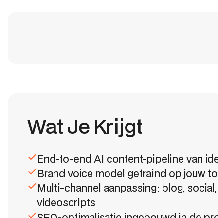
Wat Je Krijgt
End-to-end AI content-pipeline van ide
Brand voice model getraind op jouw too
Multi-channel aanpassing: blog, social, 
videoscripts
SEO-optimalisatie ingebouwd in de pr