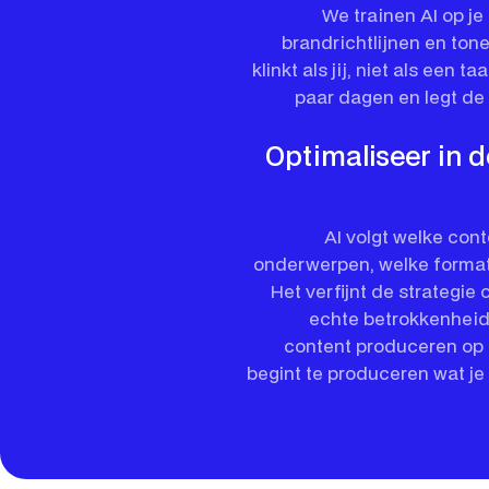
We trainen AI op j
brandrichtlijnen en tone
klinkt als jij, niet als een t
paar dagen en legt de 
Optimaliseer in d
AI volgt welke cont
onderwerpen, welke formats
Het verfijnt de strategie
echte betrokkenheid
content produceren op 
begint te produceren wat je