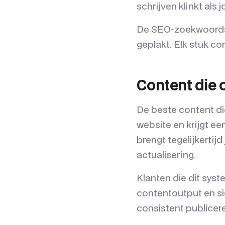
schrijven klinkt als
De SEO-zoekwoordstr
geplakt. Elk stuk co
Content die
De beste content die
website en krijgt ee
brengt tegelijkerti
actualisering.
Klanten die dit syst
contentoutput en si
consistent publiceren