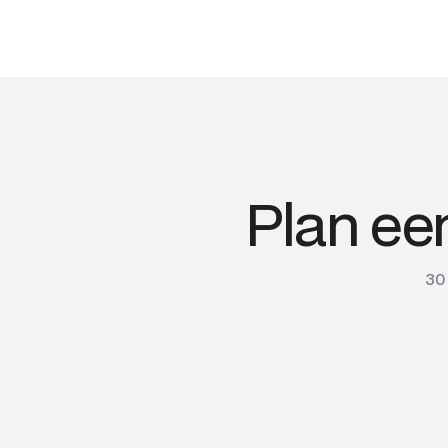
Plan ee
30