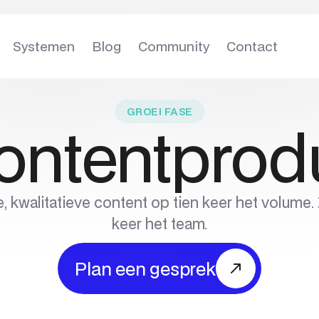
Systemen
Blog
Community
Contact
GROEI
FASE
ontentprod
, kwalitatieve content op tien keer het volume.
keer het team.
Plan een gesprek