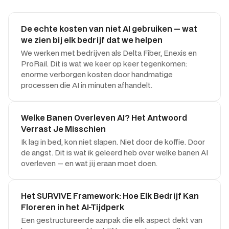
De echte kosten van niet AI gebruiken — wat
we zien bij elk bedrijf dat we helpen
We werken met bedrijven als Delta Fiber, Enexis en
ProRail. Dit is wat we keer op keer tegenkomen:
enorme verborgen kosten door handmatige
processen die AI in minuten afhandelt.
Welke Banen Overleven AI? Het Antwoord
Verrast Je Misschien
Ik lag in bed, kon niet slapen. Niet door de koffie. Door
de angst. Dit is wat ik geleerd heb over welke banen AI
overleven — en wat jij eraan moet doen.
Het SURVIVE Framework: Hoe Elk Bedrijf Kan
Floreren in het AI-Tijdperk
Een gestructureerde aanpak die elk aspect dekt van