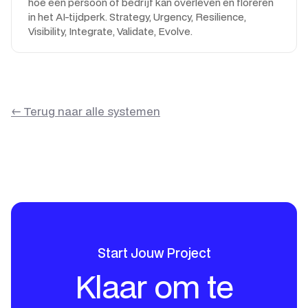
hoe een persoon of bedrijf kan overleven en floreren
in het AI-tijdperk. Strategy, Urgency, Resilience,
Visibility, Integrate, Validate, Evolve.
← Terug naar alle systemen
Start Jouw Project
Klaar om te