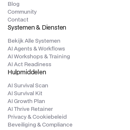
Blog
Community
Contact
Systemen & Diensten
Bekijk Alle Systemen
AI Agents & Workflows
AI Workshops & Training
AI Act Readiness
Hulpmiddelen
AI Survival Scan
AI Survival Kit
AI Growth Plan
AI Thrive Retainer
Privacy & Cookiebeleid
Beveiliging & Compliance