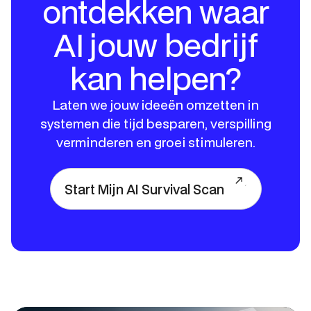
ontdekken waar
AI jouw bedrijf
kan helpen?
Laten we jouw ideeën omzetten in
systemen die tijd besparen, verspilling
verminderen en groei stimuleren.
Start Mijn AI Survival Scan