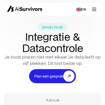
EN
GROEI
FASE
Integratie &
Datacontrole
Je tools praten niet met elkaar. Je data leeft op
vijf plekken. Dit lost beide op.
Plan een gesprek
TIJDLIJN