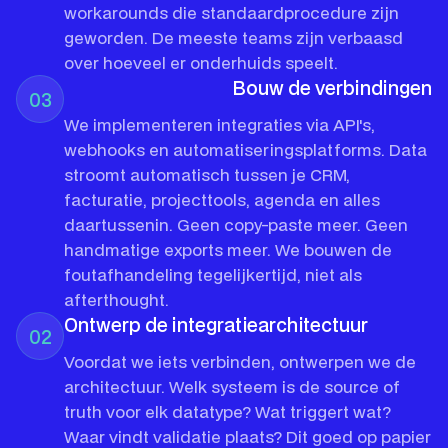
workarounds die standaardprocedure zijn
geworden. De meeste teams zijn verbaasd
over hoeveel er onderhuids speelt.
Bouw de verbindingen
03
We implementeren integraties via API's,
webhooks en automatiseringsplatforms. Data
stroomt automatisch tussen je CRM,
facturatie, projecttools, agenda en alles
daartussenin. Geen copy-paste meer. Geen
handmatige exports meer. We bouwen de
foutafhandeling tegelijkertijd, niet als
afterthought.
Ontwerp de integratiearchitectuur
02
Voordat we iets verbinden, ontwerpen we de
architectuur. Welk systeem is de source of
truth voor elk datatype? Wat triggert wat?
Waar vindt validatie plaats? Dit goed op papier